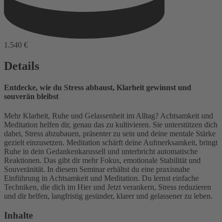
1.540 €
Details
Entdecke, wie du Stress abbaust, Klarheit gewinnst und
souverän bleibst
Mehr Klarheit, Ruhe und Gelassenheit im Alltag? Achtsamkeit und
Meditation helfen dir, genau das zu kultivieren. Sie unterstützen dich
dabei, Stress abzubauen, präsenter zu sein und deine mentale Stärke
gezielt einzusetzen. Meditation schärft deine Aufmerksamkeit, bringt
Ruhe in dein Gedankenkarussell und unterbricht automatische
Reaktionen. Das gibt dir mehr Fokus, emotionale Stabilität und
Souveränität. In diesem Seminar erhältst du eine praxisnahe
Einführung in Achtsamkeit und Meditation. Du lernst einfache
Techniken, die dich im Hier und Jetzt verankern, Stress reduzieren
und dir helfen, langfristig gesünder, klarer und gelassener zu leben.
Inhalte