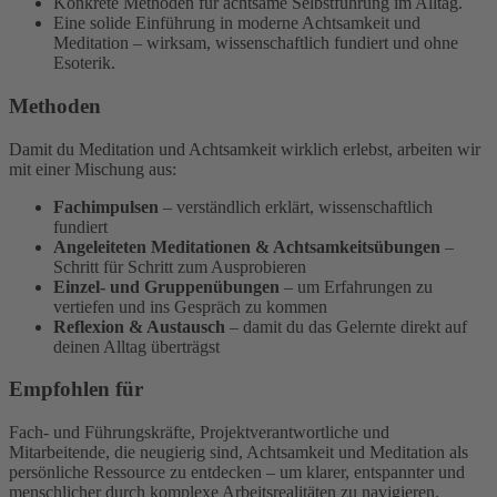
Konkrete Methoden für achtsame Selbstführung im Alltag.
Eine solide Einführung in moderne Achtsamkeit und
Meditation – wirksam, wissenschaftlich fundiert und ohne
Esoterik.
Methoden
Damit du Meditation und Achtsamkeit wirklich erlebst, arbeiten wir
mit einer Mischung aus:
Fachimpulsen
– verständlich erklärt, wissenschaftlich
fundiert
Angeleiteten Meditationen & Achtsamkeitsübungen
–
Schritt für Schritt zum Ausprobieren
Einzel- und Gruppenübungen
– um Erfahrungen zu
vertiefen und ins Gespräch zu kommen
Reflexion & Austausch
– damit du das Gelernte direkt auf
deinen Alltag überträgst
Empfohlen für
Fach- und Führungskräfte, Projektverantwortliche und
Mitarbeitende, die neugierig sind, Achtsamkeit und Meditation als
persönliche Ressource zu entdecken – um klarer, entspannter und
menschlicher durch komplexe Arbeitsrealitäten zu navigieren.