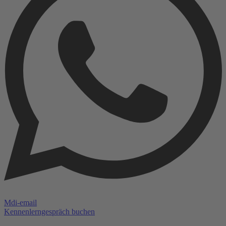
Mdi-email
Kennenlerngespräch buchen