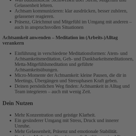
Gelassenheit lehren.
Achtsam kommunizieren: klar ausdrücken, besser zuhören,
gelassener reagieren.
Präsenz, Gleichmut und Mitgefühl im Umgang mit anderen –
auch in anspruchsvollen Situationen
Achtsamkeit anwenden – Meditation im (Arbeits-)Alltag
verankern
Einführung in verschiedene Meditationsformen: Atem- und
Achtsamkeitsmeditation, Geh- und Dankbarkeitsmeditationen,
Metta-Mitgefühlsmeditation und geführte
Achtsamkeitsübungen.
Micro-Momente der Achtsamkeit: kleine Pausen, die dir in
Meetings, Übergängen und Stressphasen Kraft geben.
Deinen persönlichen Weg finden: Achtsamkeit in Alltag und
Team integrieren – auch mit wenig Zeit.
Dein Nutzen
Mehr Konzentration und geistige Klarheit.
Ein gesünderer Umgang mit Stress, Druck und innerer
Unruhe.
Mehr Gelassenheit, Präsenz und emotionale Stabilität.