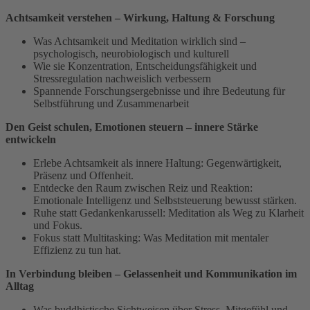
Achtsamkeit verstehen – Wirkung, Haltung & Forschung
Was Achtsamkeit und Meditation wirklich sind –
psychologisch, neurobiologisch und kulturell
Wie sie Konzentration, Entscheidungsfähigkeit und
Stressregulation nachweislich verbessern
Spannende Forschungsergebnisse und ihre Bedeutung für
Selbstführung und Zusammenarbeit
Den Geist schulen, Emotionen steuern – innere Stärke
entwickeln
Erlebe Achtsamkeit als innere Haltung: Gegenwärtigkeit,
Präsenz und Offenheit.
Entdecke den Raum zwischen Reiz und Reaktion:
Emotionale Intelligenz und Selbststeuerung bewusst stärken.
Ruhe statt Gedankenkarussell: Meditation als Weg zu Klarheit
und Fokus.
Fokus statt Multitasking: Was Meditation mit mentaler
Effizienz zu tun hat.
In Verbindung bleiben – Gelassenheit und Kommunikation im
Alltag
Was buddhistische Sichtweisen über Stress, Mitgefühl und