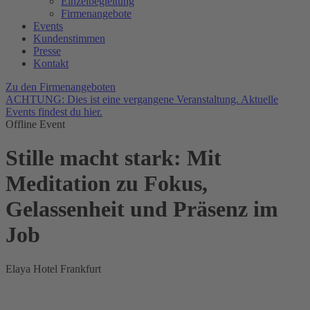
Einzelbegleitung
Firmenangebote
Events
Kundenstimmen
Presse
Kontakt
Zu den Firmenangeboten
ACHTUNG: Dies ist eine vergangene Veranstaltung. Aktuelle
Events
findest du hier
.
Offline Event
Stille macht stark: Mit
Meditation zu Fokus,
Gelassenheit und Präsenz im
Job
Elaya Hotel Frankfurt