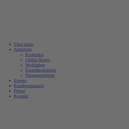
Zum
Inhalt
springen
Über mich
Angebote
Kostenlos
Online-Kurse
Meditation
Einzelbegleitung
Firmenangebote
Events
Kundenstimmen
Presse
Kontakt