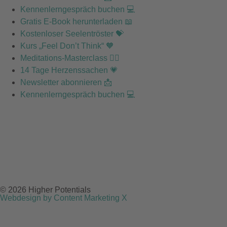
Kennenlerngespräch buchen 💻
Gratis E-Book herunterladen 📖
Kostenloser Seelentröster 💝
Kurs „Feel Don’t Think“ 🧡
Meditations-Masterclass 🧘‍♂️
14 Tage Herzenssachen 💗
Newsletter abonnieren 📩
Kennenlerngespräch buchen 💻
© 2026 Higher Potentials
Webdesign by Content Marketing X