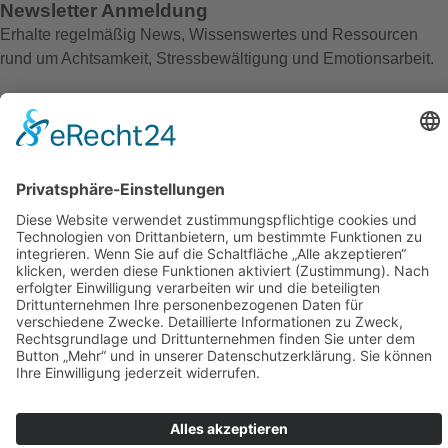
Newsletter Anmeldung
Erhalte regelmäßig News, Wissenswertes und Ressourcen
rund um Achtsamkeit, Stressbewältigung und Emotionsarbeit.
Anmelden
Ich bin damit einverstanden, E-Mails mit Informationen und
Veranstaltungen zu erhalten. Deine Einwilligung kann jederzeit
widerrufen werden. Informationen zum Umgang mit deinen
Daten findest du in der
Datenschutzerklärung
.