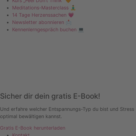
Kurs „Feel Don’t Think“ 🧡
Meditations-Masterclass 🧘‍♂️
14 Tage Herzenssachen 💗
Newsletter abonnieren 📩
Kennenlerngespräch buchen 💻
Sicher dir dein gratis E-Book!
Und erfahre welcher Entspannungs-Typ du bist und Stress
optimal bewältigen kannst.
Gratis E-Book herunterladen
Kontakt