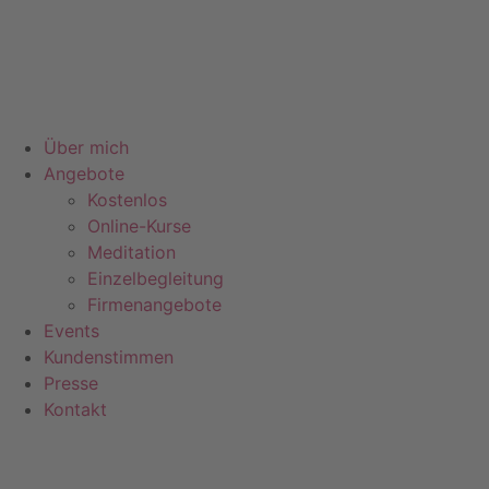
Zum
Inhalt
springen
Über mich
Angebote
Kostenlos
Online-Kurse
Meditation
Einzelbegleitung
Firmenangebote
Events
Kundenstimmen
Presse
Kontakt