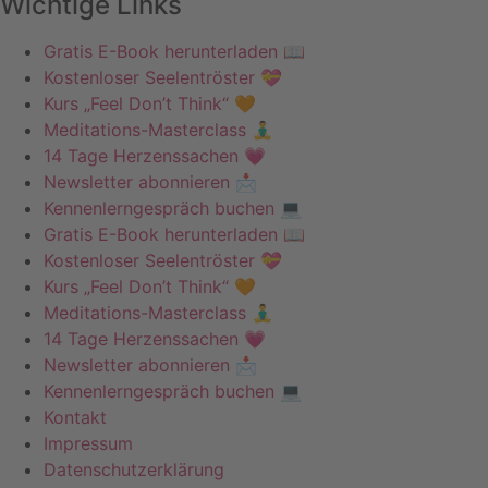
Wichtige Links
Gratis E-Book herunterladen 📖
Kostenloser Seelentröster 💝
Kurs „Feel Don’t Think“ 🧡
Meditations-Masterclass 🧘‍♂️
14 Tage Herzenssachen 💗
Newsletter abonnieren 📩
Kennenlerngespräch buchen 💻
Gratis E-Book herunterladen 📖
Kostenloser Seelentröster 💝
Kurs „Feel Don’t Think“ 🧡
Meditations-Masterclass 🧘‍♂️
14 Tage Herzenssachen 💗
Newsletter abonnieren 📩
Kennenlerngespräch buchen 💻
Kontakt
Impressum
Datenschutzerklärung