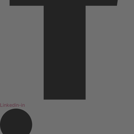
Linkedin-in