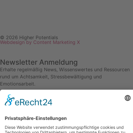
© 2026 Higher Potentials
Webdesign by Content Marketing X
Newsletter Anmeldung
Erhalte regelmäßig News, Wissenswertes und Ressourcen
rund um Achtsamkeit, Stressbewältigung und
Emotionsarbeit.
Anmelden