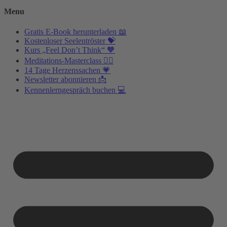
Menu
Gratis E-Book herunterladen 📖
Kostenloser Seelentröster 💝
Kurs „Feel Don’t Think“ 🧡
Meditations-Masterclass 🧘‍♂️
14 Tage Herzenssachen 💗
Newsletter abonnieren 📩
Kennenlerngespräch buchen 💻