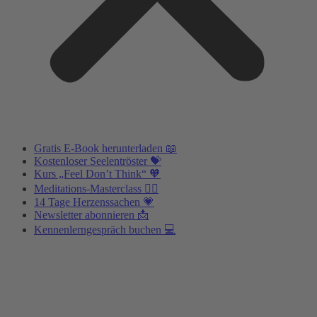
Gratis E-Book herunterladen 📖
Kostenloser Seelentröster 💝
Kurs „Feel Don’t Think“ 🧡
Meditations-Masterclass 🧘‍♂️
14 Tage Herzenssachen 💗
Newsletter abonnieren 📩
Kennenlerngespräch buchen 💻