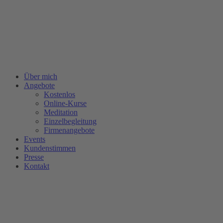
Zum
Inhalt
springen
Über mich
Angebote
Kostenlos
Online-Kurse
Meditation
Einzelbegleitung
Firmenangebote
Events
Kundenstimmen
Presse
Kontakt