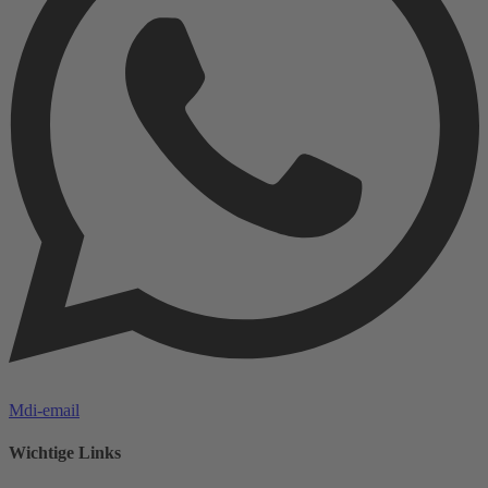
Mdi-email
Wichtige Links