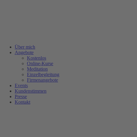
Zum
Inhalt
springen
Über mich
Angebote
Kostenlos
Online-Kurse
Meditation
Einzelbegleitung
Firmenangebote
Events
Kundenstimmen
Presse
Kontakt