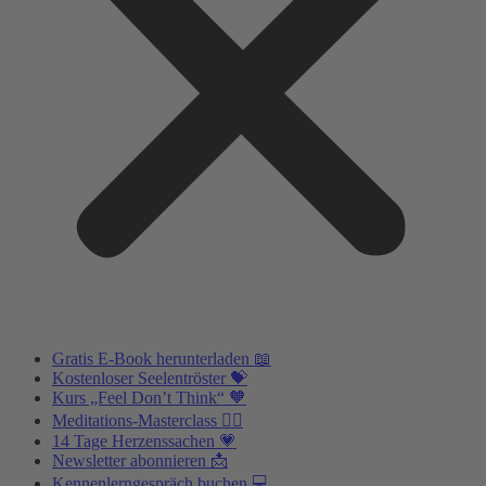
Gratis E-Book herunterladen 📖
Kostenloser Seelentröster 💝
Kurs „Feel Don’t Think“ 🧡
Meditations-Masterclass 🧘‍♂️
14 Tage Herzenssachen 💗
Newsletter abonnieren 📩
Kennenlerngespräch buchen 💻