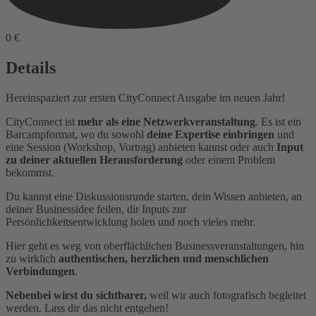
0 €
Details
Hereinspaziert zur ersten CityConnect Ausgabe im neuen Jahr!
CityConnect ist
mehr als eine Netzwerkveranstaltung
. Es ist ein
Barcampformat, wo du sowohl
deine Expertise einbringen
und
eine Session (Workshop, Vortrag) anbieten kannst oder auch
Input
zu deiner aktuellen Herausforderung
oder einem Problem
bekommst.
Du kannst eine Diskussionsrunde starten, dein Wissen anbieten, an
deiner Businessidee feilen, dir Inputs zur
Persönlichkeitsentwicklung holen und noch vieles mehr.
Hier geht es weg von oberflächlichen Businessveranstaltungen, hin
zu wirklich
authentischen, herzlichen und menschlichen
Verbindungen
.
Nebenbei wirst du sichtbarer,
weil wir auch fotografisch begleitet
werden. Lass dir das nicht entgehen!