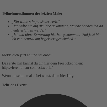
Teilnehmerstimmen der letzten Male:
„Ein wahres Impulsfeuerwerk.“
„Ich wäre nie auf die Idee gekommen, welche Sachen ich da
heute erfahren werde.“
„Ich bin ohne Erwartung hierher gekommen. Und jetzt bin
ich von neutral auf begeistert geswitched.“
Melde dich jetzt an und sei dabei!
Das erste mal kannst du dir hier dein Freeticket holen:
https://free.human-connect.world/
Wenn du schon mal dabei warst, dann hier lang:
Teile das Event