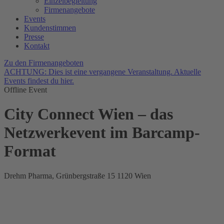
Einzelbegleitung
Firmenangebote
Events
Kundenstimmen
Presse
Kontakt
Zu den Firmenangeboten
ACHTUNG: Dies ist eine vergangene Veranstaltung. Aktuelle
Events
findest du hier
.
Offline Event
City Connect Wien – das
Netzwerkevent im Barcamp-
Format
Drehm Pharma, Grünbergstraße 15 1120 Wien