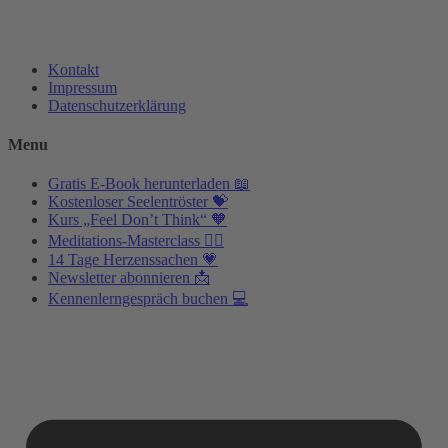
Kontakt
Impressum
Datenschutzerklärung
Menu
Gratis E-Book herunterladen 📖
Kostenloser Seelentröster 💝
Kurs „Feel Don’t Think“ 🧡
Meditations-Masterclass 🧘‍♂️
14 Tage Herzenssachen 💗
Newsletter abonnieren 📩
Kennenlerngespräch buchen 💻