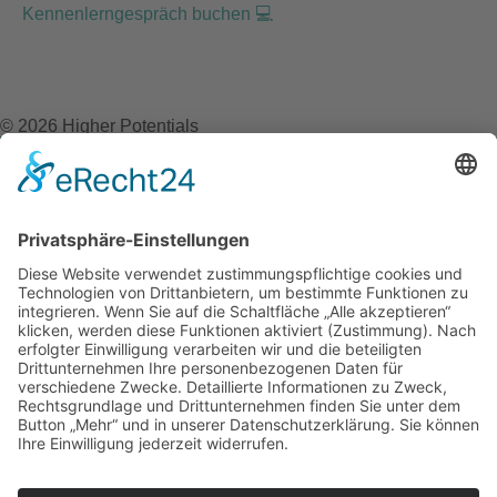
Kennenlerngespräch buchen 💻
© 2026 Higher Potentials
Webdesign by Content Marketing X
Newsletter Anmeldung
Erhalte regelmäßig News, Wissenswertes und Ressourcen
rund um Achtsamkeit, Stressbewältigung und Emotionsarbeit.
Anmelden
Ich bin damit einverstanden, E-Mails mit Informationen und