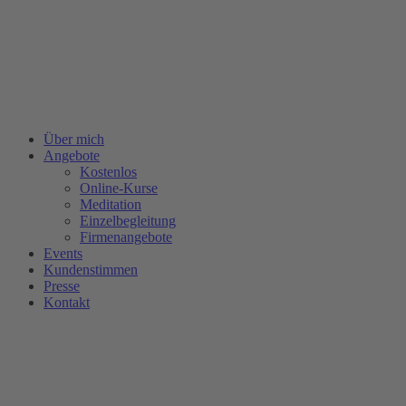
Zum
Inhalt
springen
Über mich
Angebote
Kostenlos
Online-Kurse
Meditation
Einzelbegleitung
Firmenangebote
Events
Kundenstimmen
Presse
Kontakt