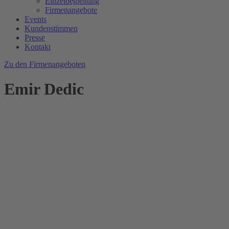
Einzelbegleitung
Firmenangebote
Events
Kundenstimmen
Presse
Kontakt
Zu den Firmenangeboten
Emir Dedic